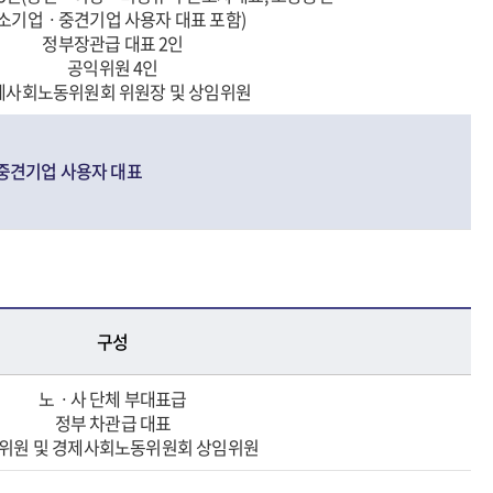
소기업ㆍ중견기업 사용자 대표 포함)
정부장관급 대표 2인
공익위원 4인
제사회노동위원회 위원장 및 상임위원
견기업 사용자 대표
구성
노ㆍ사 단체 부대표급
정부 차관급 대표
위원 및 경제사회노동위원회 상임위원