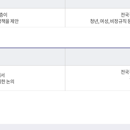
계층이
전국
정책을 제안
청년, 여성, 비정규직
전국
에서
위한 논의