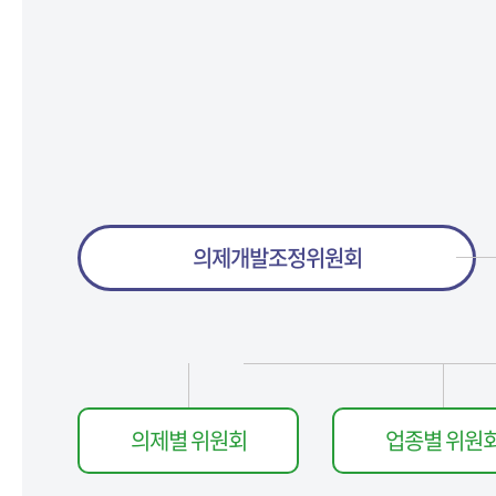
의제개발조정위원회
의제별 위원회
업종별 위원