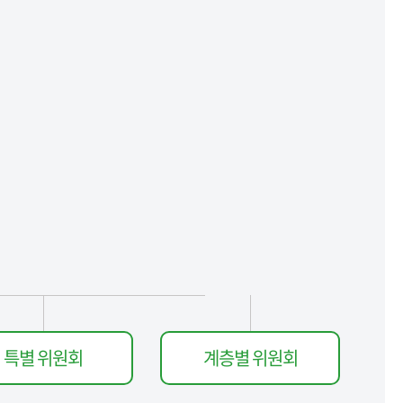
특별 위원회
계층별 위원회