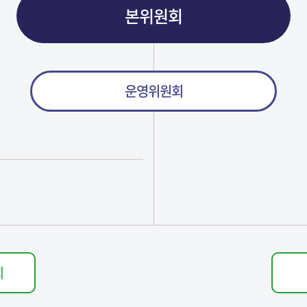
본위원회
운영위원회
회