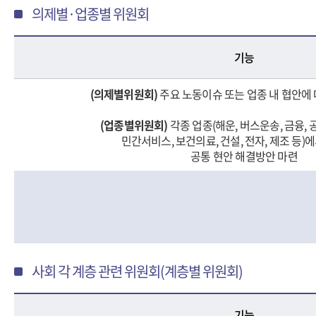
의제별·업종별 위원회
기능
(의제별위원회)
주요 노동이슈 또는 업종 내 협안에
(업종별위원회)
각종 업종(해운, 버스운송, 금융, 
민간서비스, 보건의료, 건설, 전자, 제조 등)
공통 현안 해결방안 마련
사회 각 계층 관련 위원회(계층별 위원회)
기능