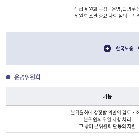
각 급 위원회 구성ㆍ운영, 합의문 
위원회 소관 중요 사항 심의ㆍ의
+
한국노총ㆍ
운영위원회
기능
본위원회에 상정할 의안의 검토ㆍ
본위원회 위임 사항 처리
그 밖에 본위원회 활동의 지원