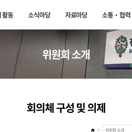
 활동
소식마당
자료마당
소통‧협력
위원회 소개
회의체 구성 및 의제
위원회 소개