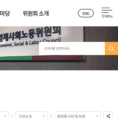
 마당
위원회 소개
ENG
전체메뉴
기관소개
회의체 구성 및 의제