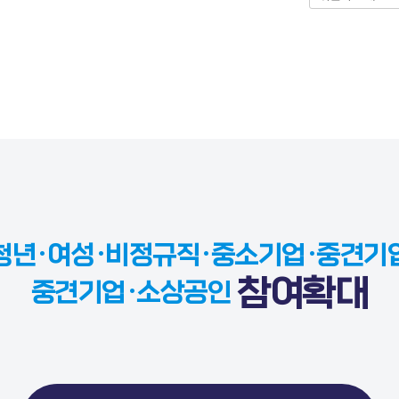
청년·여성·비정규직·중소기업·중견기
참여확대
중견기업·소상공인