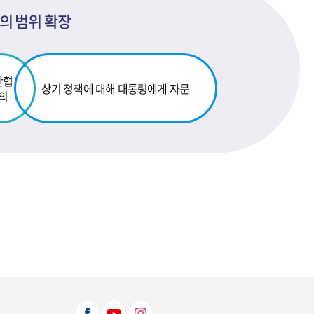
의 범위 확장
간
협
상기 정책에 대해 대통령에게 자문
의
뷰어다운로드 선택